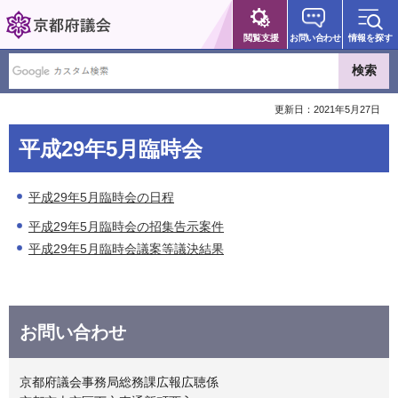
京都府議会
閲覧支援
お問い合わせ
情報を探す
更新日：2021年5月27日
平成29年5月臨時会
平成29年5月臨時会の日程
平成29年5月臨時会の招集告示案件
平成29年5月臨時会議案等議決結果
お問い合わせ
京都府議会事務局総務課広報広聴係