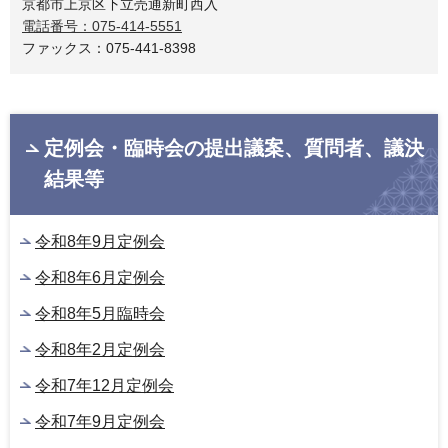
京都市上京区下立売通新町西入
電話番号：075-414-5551
ファックス：075-441-8398
定例会・臨時会の提出議案、質問者、議決
結果等
令和8年9月定例会
令和8年6月定例会
令和8年5月臨時会
令和8年2月定例会
令和7年12月定例会
令和7年9月定例会