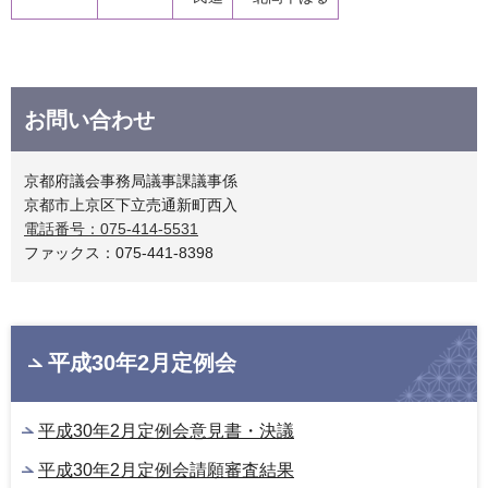
お問い合わせ
京都府議会事務局議事課議事係
京都市上京区下立売通新町西入
電話番号：075-414-5531
ファックス：075-441-8398
平成30年2月定例会
平成30年2月定例会意見書・決議
平成30年2月定例会請願審査結果