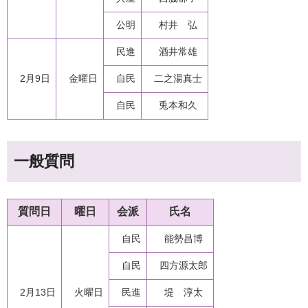
公明
村井 弘
民進
酒井常雄
2月9日
金曜日
自民
二之湯真士
自民
兎本和久
一般質問
質問日
曜日
会派
氏名
自民
能勢昌博
自民
四方源太郎
2月13日
火曜日
民進
堤 淳太