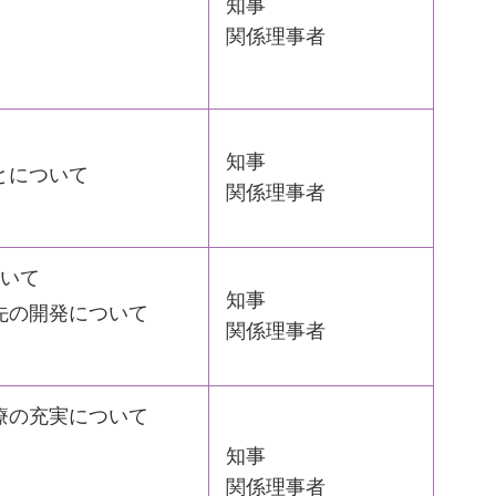
知事
関係理事者
知事
とについて
関係理事者
ついて
知事
先の開発について
関係理事者
療の充実について
知事
関係理事者