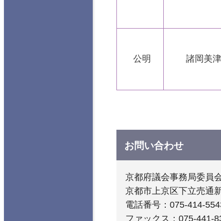
公明
諸岡美
お問い合わせ
京都府議会事務局委員
京都市上京区下立売通
電話番号：075-414-554
ファックス：075-441-8