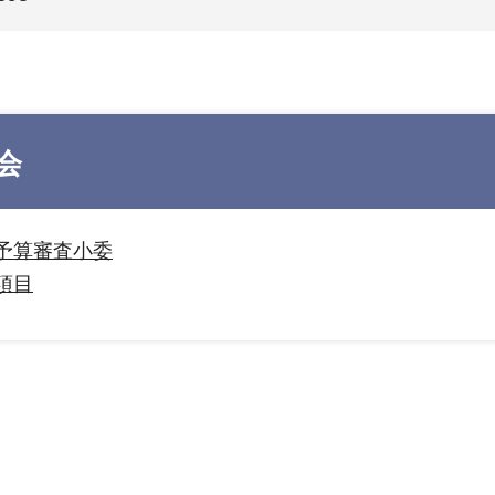
会
予算審査小委
項目