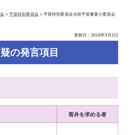
例会
>
予算特別委員会
> 予算特別委員会当初予算審査小委員会
更新日：2018年3月2日
質疑の発言項目
答弁を求める者