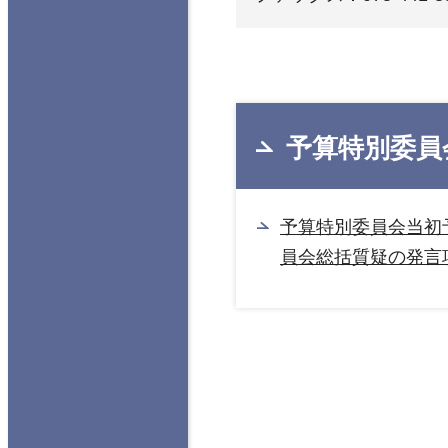
予算特別委員
予算特別委員会当初
員会総括質疑の発言