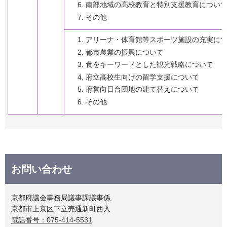
南部地域の高校教育と特別支援教育につい
その他
アリーナ・体育館等スポーツ施設の充実に
都市農業の振興について
食をキーワードとした観光戦略について
府立高校生向けの留学支援について
府営向日台団地の建て替えについて
その他
お問い合わせ
京都府議会事務局議事課議事係
京都市上京区下立売通新町西入
電話番号：075-414-5531