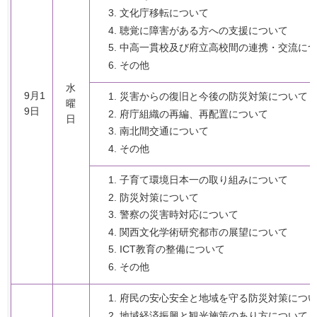
文化庁移転について
聴覚に障害がある方への支援について
中高一貫校及び府立高校間の連携・交流に
その他
水
9月1
災害からの復旧と今後の防災対策について
曜
9日
府庁組織の再編、再配置について
日
南北間交通について
その他
子育て環境日本一の取り組みについて
防災対策について
警察の災害時対応について
関西文化学術研究都市の展望について
ICT教育の整備について
その他
府民の安心安全と地域を守る防災対策につ
地域経済振興と観光施策のあり方について