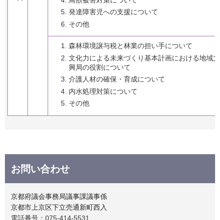
発達障害児への支援について
その他
森林環境譲与税と林業の担い手について
文化力による未来づくり基本計画における地域文
興局の役割について
介護人材の確保・育成について
内水処理対策について
その他
お問い合わせ
京都府議会事務局議事課議事係
京都市上京区下立売通新町西入
電話番号：075-414-5531