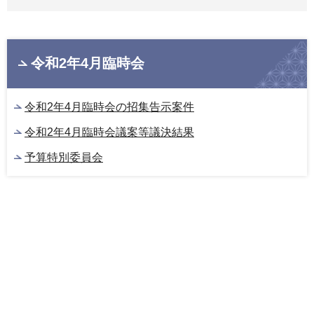
令和2年4月臨時会
令和2年4月臨時会の招集告示案件
令和2年4月臨時会議案等議決結果
予算特別委員会