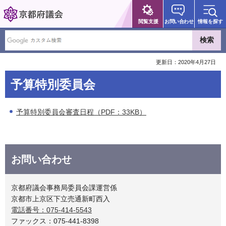
京都府議会
閲覧支援
お問い合わせ
情報を探す
更新日：2020年4月27日
予算特別委員会
予算特別委員会審査日程（PDF：33KB）
お問い合わせ
京都府議会事務局委員会課運営係
京都市上京区下立売通新町西入
電話番号：075-414-5543
ファックス：075-441-8398