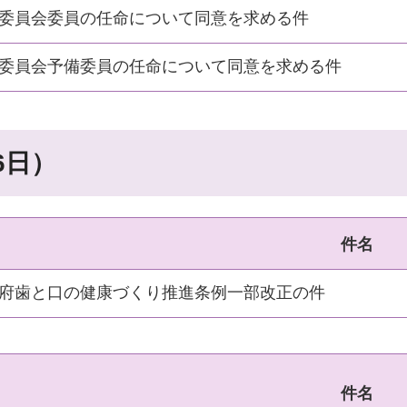
委員会委員の任命について同意を求める件
委員会予備委員の任命について同意を求める件
6日）
件名
府歯と口の健康づくり推進条例一部改正の件
件名