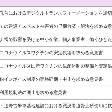
教育におけるデジタルトランスフォーメーションを適切
ての建設アスベスト被害者の早期救済・解決を求める意
ナ禍で影響を受ける中小企業、個人事業主、働くひとた
コロナウイルスワクチンの安定供給を求める意見書
コロナウイルス国産ワクチンの生産体制の整備と安定供
税インボイス制度の実施延期・中止を求める意見書
利用規制法の廃止を求める意見書
・辺野古米軍基地建設における戦没者遺骨土砂使用に抗