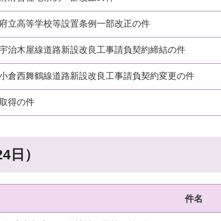
府立高等学校等設置条例一部改正の件
宇治木屋線道路新設改良工事請負契約締結の件
小倉西舞鶴線道路新設改良工事請負契約変更の件
取得の件
24日）
件名