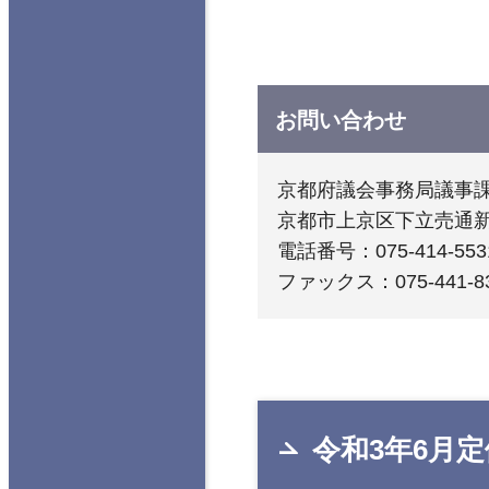
お問い合わせ
京都府議会事務局議事
京都市上京区下立売通
電話番号：075-414-553
ファックス：075-441-8
令和3年6月