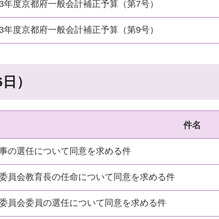
3年度京都府一般会計補正予算（第7号）
3年度京都府一般会計補正予算（第9号）
6日）
件名
事の選任について同意を求める件
委員会教育長の任命について同意を求める件
委員会委員の選任について同意を求める件