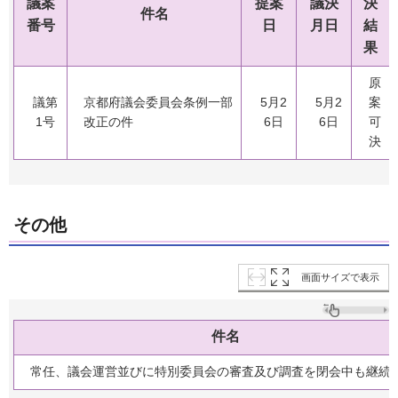
議案
提案
議決
決
件名
番号
日
月日
結
果
原
議第
京都府議会委員会条例一部
5月2
5月2
案
1号
改正の件
6日
6日
可
決
その他
画面サイズで表示
件名
常任、議会運営並びに特別委員会の審査及び調査を閉会中も継続