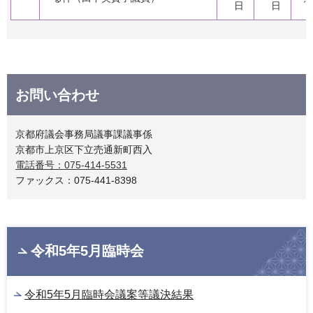
日
日
お問い合わせ
京都府議会事務局議事課議事係
京都市上京区下立売通新町西入
電話番号：075-414-5531
ファックス：075-441-8398
令和5年5月臨時会
令和5年5月臨時会議案等議決結果