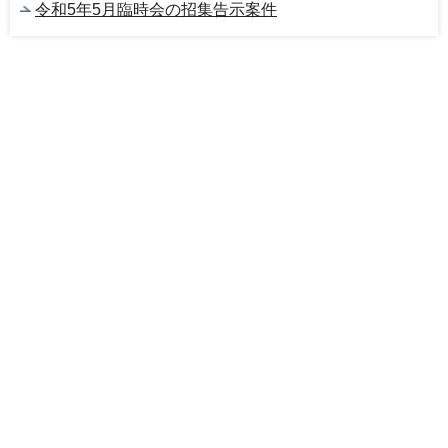
令和5年5月臨時会の招集告示案件