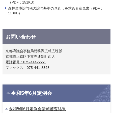
（PDF：151KB）
森林環境譲与税の譲与基準の見直しを求める意見書（PDF：
119KB）
お問い合わせ
京都府議会事務局総務課広報広聴係
京都市上京区下立売通新町西入
電話番号：075-414-5551
ファックス：075-441-8398
令和5年6月定例会
令和5年6月定例会請願審査結果