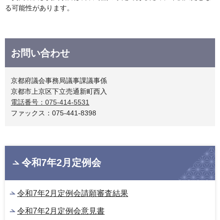
る可能性があります。
お問い合わせ
京都府議会事務局議事課議事係
京都市上京区下立売通新町西入
電話番号：075-414-5531
ファックス：075-441-8398
令和7年2月定例会
令和7年2月定例会請願審査結果
令和7年2月定例会意見書