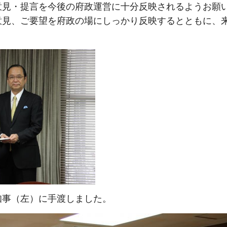
意見・提言を今後の府政運営に十分反映されるようお願
意見、ご要望を府政の場にしっかり反映するとともに、
知事（左）に手渡しました。