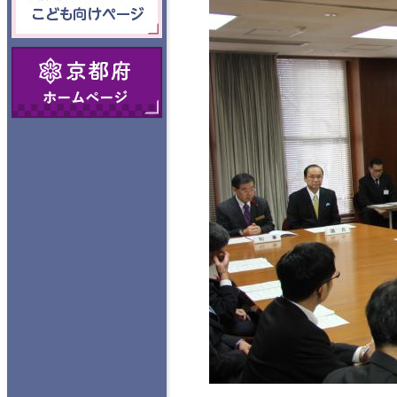
向けページ
京都府ホームペ
ージ