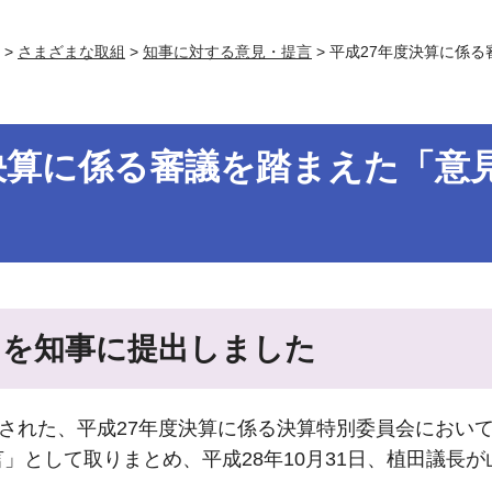
>
さまざまな取組
>
知事に対する意見・提言
> 平成27年度決算に係る
決算に係る審議を踏まえた「意見
」を知事に提出しました
置された、平成27年度決算に係る決算特別委員会におい
」として取りまとめ、平成28年10月31日、植田議長