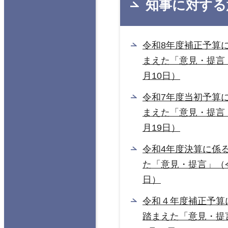
知事に対する
令和8年度補正予算
まえた「意見・提言
月10日）
令和7年度当初予算
まえた「意見・提言
月19日）
令和4年度決算に係
た「意見・提言」（令
日）
令和４年度補正予算
踏まえた「意見・提言