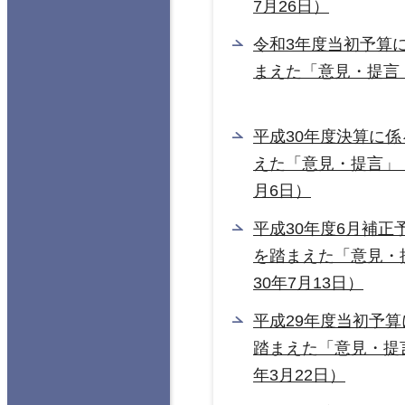
7月26日）
令和3年度当初予算
まえた「意見・提言
平成30年度決算に
えた「意見・提言」
月6日）
平成30年度6月補正
を踏まえた「意見・
30年7月13日）
平成29年度当初予
踏まえた「意見・提
年3月22日）