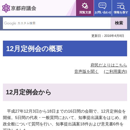
京都府議会
閲覧支援
お問い合わせ
情報を探す
更新日：2016年4月8日
12月定例会の概要
府民だよりはこちら
音声版を聞く
(ご利用案内)
12月定例会から
平成27年12月3日から18日までの16日間の会期で、12月定例会を
開催。5日間の代表・一般質問において、知事提出議案をはじめ、府
政全般について質問を行い、知事提出議案18件および意見書6件を