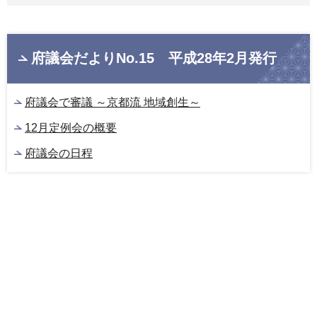
府議会だよりNo.15 平成28年2月発行
府議会で審議 ～京都流 地域創生～
12月定例会の概要
府議会の日程