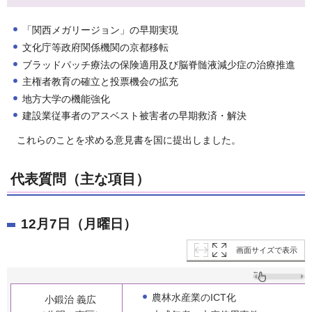
「関西メガリージョン」の早期実現
文化庁等政府関係機関の京都移転
ブラッドパッチ療法の保険適用及び脳脊髄液減少症の治療推進
主権者教育の確立と投票機会の拡充
地方大学の機能強化
建設業従事者のアスベスト被害者の早期救済・解決
これらのことを求める意見書を国に提出しました。
代表質問（主な項目）
12月7日（月曜日）
画面サイズで表示
農林水産業のICT化
小鍛治 義広