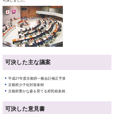
可決しました。
可決した主な議案
平成27年度京都府一般会計補正予算
京都府少子化対策条例
京都府豊かな森を育てる府民税条例
可決した意見書