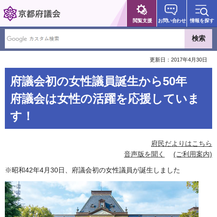
京都府議会
閲覧支援
お問い合わせ
情報を探す
更新日：2017年4月30日
府議会初の女性議員誕生から50年
府議会は女性の活躍を応援していま
す！
府民だよりはこちら
音声版を聞く
(ご利用案内)
※昭和42年4月30日、府議会初の女性議員が誕生しました