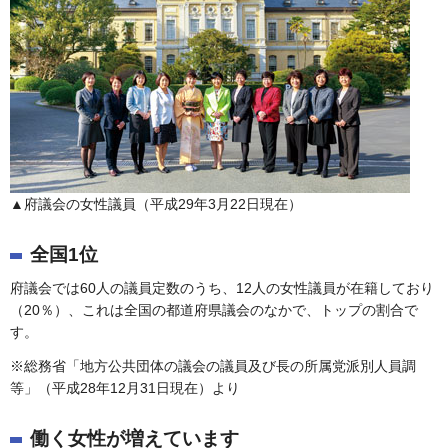
▲府議会の女性議員（平成29年3月22日現在）
全国1位
府議会では60人の議員定数のうち、12人の女性議員が在籍しており
（20％）、これは全国の都道府県議会のなかで、トップの割合で
す。
※総務省「地方公共団体の議会の議員及び長の所属党派別人員調
等」（平成28年12月31日現在）より
働く女性が増えています