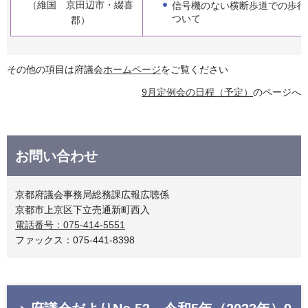
（維国 京田辺市・綴喜
信号機のない横断歩道での歩行
ついて
郡）
その他の項目は府議会
ホームページ
をご覧ください
9月定例会の日程（予定）
のページへ
お問い合わせ
京都府議会事務局総務課広報広聴係
京都市上京区下立売通新町西入
電話番号：075-414-5551
ファックス：075-441-8398