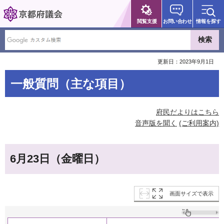
京都府議会
閲覧支援
お問い合わせ
情報を探す
更新日：2023年9月1日
一般質問（主な項目）
府民だよりはこちら
音声版を聞く
(ご利用案内)
6月23日（金曜日）
画面サイズで表示