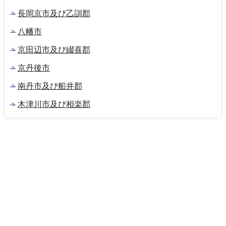
長岡京市及び乙訓郡
八幡市
京田辺市及び綴喜郡
京丹後市
南丹市及び船井郡
木津川市及び相楽郡