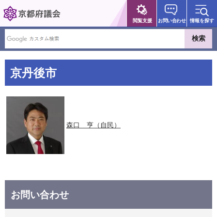
京都府議会
閲覧支援
お問い合わせ
情報を探す
京丹後市
森口 亨（自民）
お問い合わせ