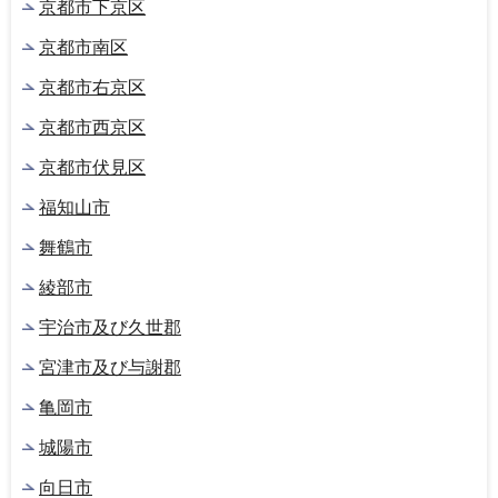
京都市下京区
京都市南区
京都市右京区
京都市西京区
京都市伏見区
福知山市
舞鶴市
綾部市
宇治市及び久世郡
宮津市及び与謝郡
亀岡市
城陽市
向日市