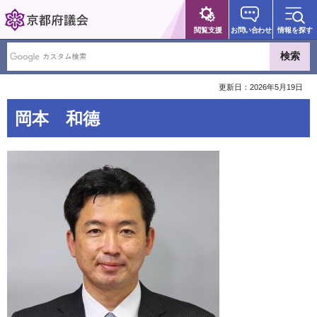
京都府議会
閲覧支援
お問い合わせ
情報を探す
更新日：2026年5月19日
岡本 和德