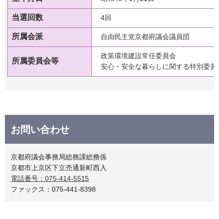
当選回数
4回
所属会派
自由民主党京都府議会議員団
政策環境建設常任委員会
所属委員会等
安心・安全な暮らしに関する特別委員
お問い合わせ
京都府議会事務局総務課総務係
京都市上京区下立売通新町西入
電話番号：075-414-5515
ファックス：075-441-8398