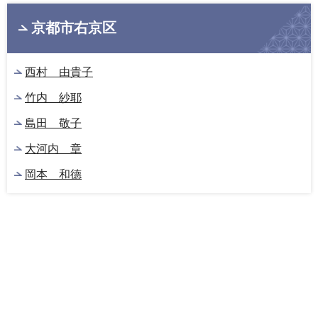
京都市右京区
西村 由貴子
竹内 紗耶
島田 敬子
大河内 章
岡本 和德