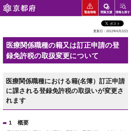
京都府
緊急情報
閲覧支援
情報を探す
更新日：2012年6月22日
医療関係職種の籍又は訂正申請の登
録免許税の取扱変更について
医療関係職種における籍(名簿）訂正申請
に課される登録免許税の取扱いが変更さ
れます
1 概要