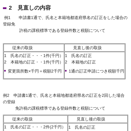
2 見直しの内容
例1 申請書1通で、氏名と本籍地都道府県名の訂正をした場合の
登録免
許税の課税標準である登録件数と税額について
従来の取扱
見直し後の取扱
1 氏名の訂正・・・1件(千円）
1 氏名の訂正
2 本籍地の訂正・・1件(千円）
2 本籍地の訂正
変更箇所数×千円＝税額2千円
1通の訂正申請につき税額千円
例2 申請書1通で、氏名と本籍地都道府県名の訂正を2回した場合
の登録
免許税の課税標準である登録件数と税額について
従来の取扱
見直し後の取扱
1 氏名の訂正・・・2件(2千円）
1 氏名の訂正