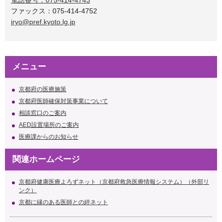
ファックス：075-414-4752
iryo@pref.kyoto.lg.jp
メニュー
京都府の医療施策
京都府医師確保対策事業について
相談窓口のご案内
AED設置場所のご案内
医療課からのお知らせ
関連ホームページ
京都府健康医療よろずネット（京都府救急医療情報システム）（外部リ
ンク）
京都に縁のある医師との絆ネット