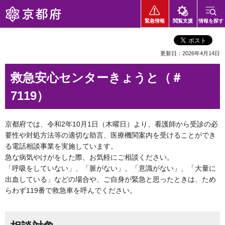
京都府
緊急情報
閲覧支援
情報を探す
更新日：2026年4月14日
救急安心センターきょうと（＃
7119）
京都府では、令和2年10月1日（木曜日）より、看護師から受診の必
要性や対処方法等の適切な助言、医療機関案内を受けることができ
る電話相談事業を実施しています。
急な病気やけがをした際、お気軽にご相談ください。
「呼吸をしていない」、「脈がない」、「意識がない」、「大量に
出血している」などの場合や、ご自身が緊急と思ったときは、ため
らわず119番で救急車を呼んでください。