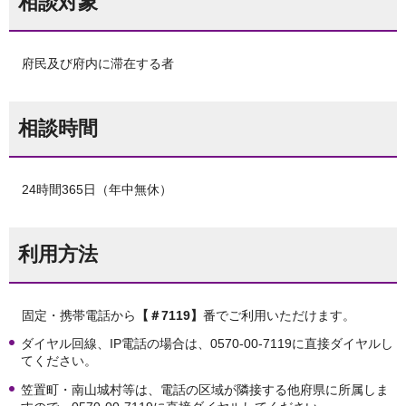
相談対象
府民及び府内に滞在する者
相談時間
24時間365日（年中無休）
利用方法
固定・携帯電話から
【＃7119】
番でご利用いただけます。
ダイヤル回線、IP電話の場合は、0570-00-7119に直接ダイヤルし
てください。
笠置町・南山城村等は、電話の区域が隣接する他府県に所属しま