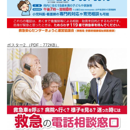
ポスター2.（PDF：772KB）