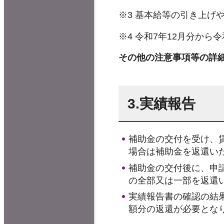
※3 基本給等の引き上げ
※4 令和7年12月分か
その他の注意事項等の詳
3.実績報告
補助金の交付を受け、
場合は補助金を返還い
補助金の交付後に、申
の全部又は一部を返還
実績報告書の確認の結
額分の返還が必要とな