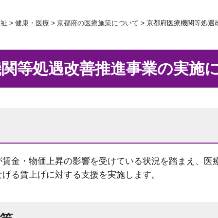
福祉
>
健康・医療
>
京都府の医療施策について
> 京都府医療機関等処遇
機関等処遇改善推進事業の実施
が賃金・物価上昇の影響を受けている状況を踏まえ、医
なげる賃上げに対する支援を実施します。