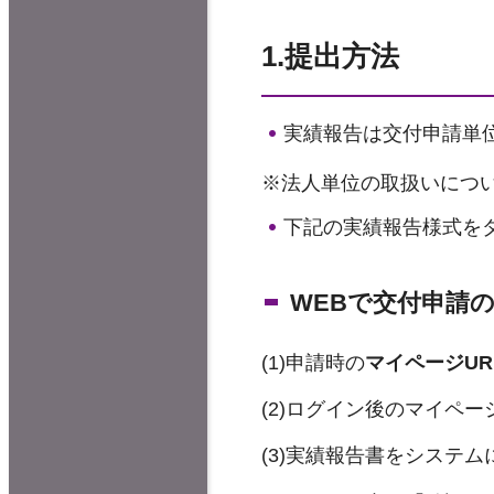
1.提出方法
実績報告は交付申請単
※法人単位の取扱いにつ
下記の実績報告様式を
WEBで交付申請
(1)申請時の
マイページUR
(2)ログイン後のマイペ
(3)実績報告書をシステ