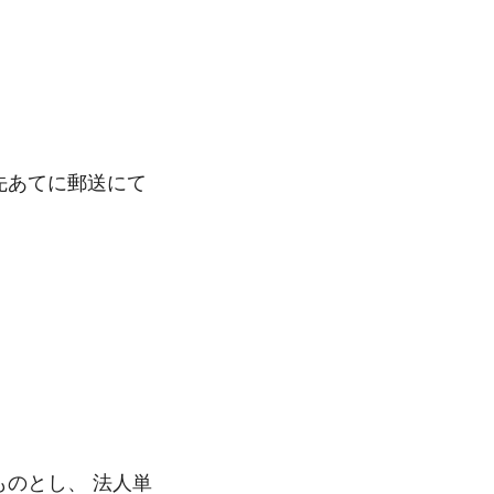
先あてに郵送にて
のとし、 法人単