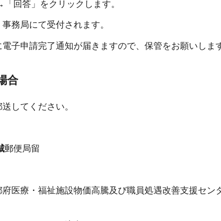
」→「回答」をクリックします。
、事務局にて受付されます。
に電子申請完了通知が届きますので、保管をお願いしま
場合
郵送してください。
城
郵便局留
。
都府医療・福祉施設物価高騰及び職員処遇改善支援セン
。