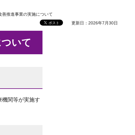
改善推進事業の実施について
更新日：2026年7月30日
について
療機関等が実施す