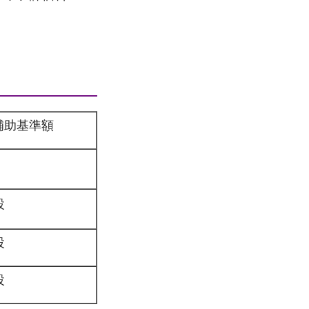
補助基準額
設
設
設