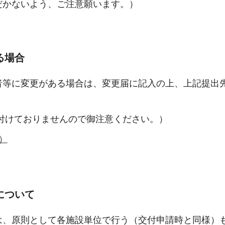
だかないよう、ご注意願います。）
る場合
者等に変更がある場合は、変更届に記入の上、上記提出
付けておりませんので御注意ください。）
）
について
は、原則として各施設単位で行う（交付申請時と同様）も