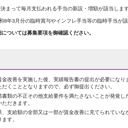
や決まって毎月支払われる手当の新設・増額が該当しま
ら令和8年3月分の臨時賞与やインフレ手当等の臨時手当が
細については募集要項を御確認ください。
賃金改善を実施した後、実績報告書の提出が必要になり
ただくこととなりますので、必ず御提出ください。
請書類の不正その他支給要件を満たさないことが発覚し
いただきます。
果、支給額の全部又は一部が賃金改善に充てられていな
ります。