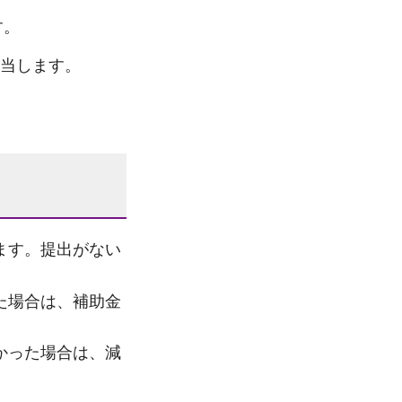
す。
該当します。
ます。提出がない
た場合は、補助金
かった場合は、減