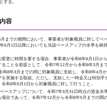
とする。
内容
年5月までの期間において、事業者が対象職員に対してベ
8年6月1日以降においても当該ベースアップの水準を維
の変更に時間を要する場合、事業者が令和8年6月1日か
ることを前提として、令和7年12月から令和8年3月ま
令和8年3月までの間に対象職員に支給し、令和8年4月
プを実施する取組。ただし、支給した一時金又は特別手
令和8年6月1日から対象職員に対して行うこと。
ベースアップについて、令和7年3月31日時点の賃金水準
場合であって、令和7年12月から令和8年5月までの間の
。