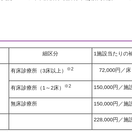
細区分
1施設当たりの
※2
72,000円／床
有床診療所（3床以上）
※2
150,000円／施
有床診療所（1～2床）
無床診療所
150,000円／施
228,000円／施