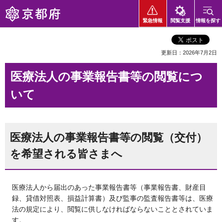
京都府
緊急情報
閲覧支援
情報を探す
更新日：2026年7月2日
医療法人の事業報告書等の閲覧につ
いて
医療法人の事業報告書等の閲覧（交付）
を希望される皆さまへ
医療法人から届出のあった事業報告書等（事業報告書、財産目
録、貸借対照表、損益計算書）及び監事の監査報告書等は、医療
法の規定により、閲覧に供しなければならないこととされていま
す。