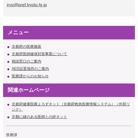
iryo@pref.kyoto.lg.jp
メニュー
京都府の医療施策
京都府医師確保対策事業について
相談窓口のご案内
AED設置場所のご案内
医療課からのお知らせ
関連ホームページ
京都府健康医療よろずネット（京都府救急医療情報システム）（外部リ
ンク）
京都に縁のある医師との絆ネット
医療課