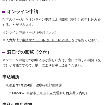
オンライン申請
以下のページからオンライン申請により閲覧（交付）の申し込みを
することができます。
オンライン申請ページ（外部リンク）
※入力方法は
申請マニュアル（PDF：612KB）
をご確認ください。
窓口での閲覧（交付）
オンライン申請でのお申込みが難しい方は、窓口で写しの閲覧（交
付）が可能ですので、以下によりお申し込みください。
申込場所
京都府庁1号館4階 健康福祉部医療課
（〒602-8570京都市上京区下立売通新町西入薮ノ内町）
申込可能な時間