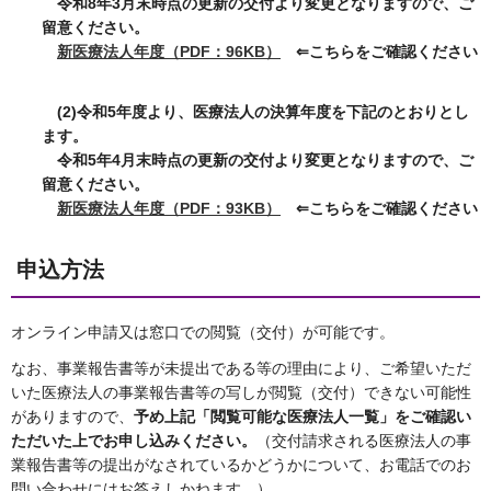
令和8年3月末時点の更新の交付より変更となりますので、ご
留意ください。
新医療法人年度（PDF：96KB）
⇐こちらをご確認ください
(2)令和5年度より、医療法人の決算年度を下記のとおりとし
ます。
令和5年4月末時点の更新の交付より変更となりますので、ご
留意ください。
新医療法人年度（PDF：93KB）
⇐こちらをご確認ください
申込方法
オンライン申請又は窓口での閲覧（交付）が可能です。
なお、事業報告書等が未提出である等の理由により、ご希望いただ
いた医療法人の事業報告書等の写しが閲覧（交付）できない可能性
がありますので、
予め上記「閲覧可能な医療法人一覧」をご確認い
ただいた上でお申し込みください。
（交付請求される医療法人の事
業報告書等の提出がなされているかどうかについて、お電話でのお
問い合わせにはお答えしかねます。）