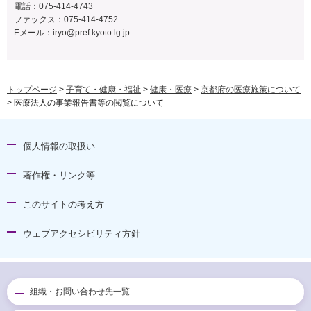
電話：075-414-4743
ファックス：075-414-4752
Eメール：
iryo@pref.kyoto.lg.jp
トップページ
>
子育て・健康・福祉
>
健康・医療
>
京都府の医療施策について
> 医療法人の事業報告書等の閲覧について
個人情報の取扱い
著作権・リンク等
このサイトの考え方
ウェブアクセシビリティ方針
組織・お問い合わせ先一覧