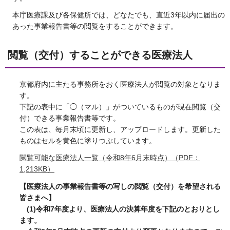
本庁医療課及び各保健所では、どなたでも、直近3年以内に届出の
あった事業報告書等の閲覧をすることができます。
閲覧（交付）することができる医療法人
京都府内に主たる事務所をおく医療法人が閲覧の対象となりま
す。
下記の表中に「◯（マル）」がついているものが現在閲覧（交
付）できる事業報告書等です。
この表は、毎月末頃に更新し、アップロードします。更新した
ものはセルを黄色に塗りつぶしています。
閲覧可能な医療法人一覧（令和8年6月末時点）（PDF：
1,213KB）
【医療法人の事業報告書等の写しの閲覧（交付）を希望される
皆さまへ】
(1)令和7年度より、医療法人の決算年度を下記のとおりとし
ます。