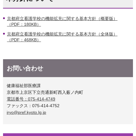
京都府立看護学校の機能拡充に関する基本方針（概要版）
（PDF：180KB）
京都府立看護学校の機能拡充に関する基本方針（全体版）
（PDF：468KB）
お問い合わせ
健康福祉部医療課
京都市上京区下立売通新町西入薮ノ内町
電話番号：075-414-4749
ファックス：075-414-4752
iryo@pref.kyoto.lg.jp