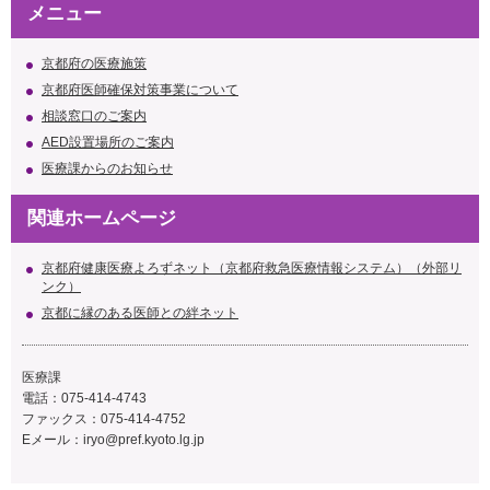
メニュー
京都府の医療施策
京都府医師確保対策事業について
相談窓口のご案内
AED設置場所のご案内
医療課からのお知らせ
関連ホームページ
京都府健康医療よろずネット（京都府救急医療情報システム）（外部リ
ンク）
京都に縁のある医師との絆ネット
医療課
電話：075-414-4743
ファックス：075-414-4752
Eメール：
iryo@pref.kyoto.lg.jp