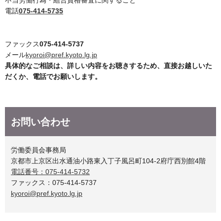
不当労働行為・組合資格審査に関すること
電話
075-414-5735
ファックス
075-414-5737
メール
kyoroi@pref.kyoto.lg.jp
具体的なご相談は、詳しい内容をお聴きするため、直接お越しいた
だくか、
電話でお願いします。
お問い合わせ
労働委員会事務局
京都市上京区出水通油小路東入丁子風呂町104-2府庁西別館4階
電話番号：075-414-5732
ファックス：075-414-5737
kyoroi@pref.kyoto.lg.jp