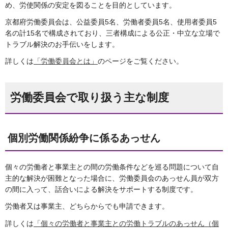
め、労使関係の安定を図ることを目的としています。
京都府労働委員会は、公益委員5名、労働者委員5名、使用者委員5
名の計15名で構成されており、三者構成による公正・中立な立場で
トラブル解決のお手伝いをします。
詳しくは
「労働委員会とは」
のページをご覧ください。
労働委員会で取り扱う主な制度
個別労働関係紛争に係るあっせん
個々の労働者と事業主との間の労働条件などを巡る問題について自
主的な解決が困難となった場合に、労働委員会のあっせん員が双方
の間に入って、話合いによる解決をサポートする制度です。
労働者又は事業主、どちらからでも申請できます。
詳しくは
「個々の労働者と事業主との労働トラブルのあっせん（個