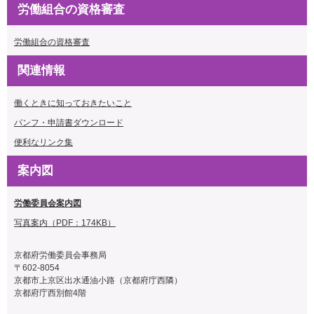
労働組合の資格審査
労働組合の資格審査
関連情報
働くときに知っておきたいこと
パンフ・申請書ダウンロード
便利なリンク集
案内図
労働委員会案内図
写真案内（PDF：174KB）
京都府労働委員会事務局
〒602-8054
京都市上京区出水通油小路（京都府庁西隣）
京都府庁西別館4階