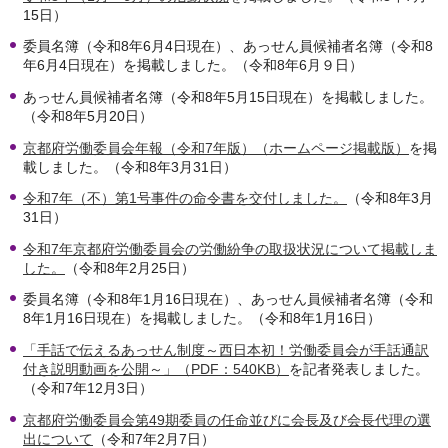
15日）
委員名簿（令和8年6月4日現在）、あっせん員候補者名簿（令和8
年6月4日現在）を掲載しました。（令和8年6月９日）
あっせん員候補者名簿（令和8年5月15日現在）を掲載しました。
（令和8年5月20日）
京都府労働委員会年報（令和7年版）（ホームページ掲載版）
を掲
載しました。（令和8年3月31日）
令和7年（不）第1号事件の命令書を交付しました。
（令和8年3月
31日）
令和7年京都府労働委員会の労働紛争の取扱状況について掲載しま
した。
（令和8年2月25日）
委員名簿（令和8年1月16日現在）、あっせん員候補者名簿（令和
8年1月16日現在）を掲載しました。（令和8年1月16日）
「手話で伝えるあっせん制度～西日本初！労働委員会が手話通訳
付き説明動画を公開～」（PDF：540KB）
を記者発表しました。
（令和7年12月3日）
京都府労働委員会第49期委員の任命並びに会長及び会長代理の選
出について
（令和7年2月7日）