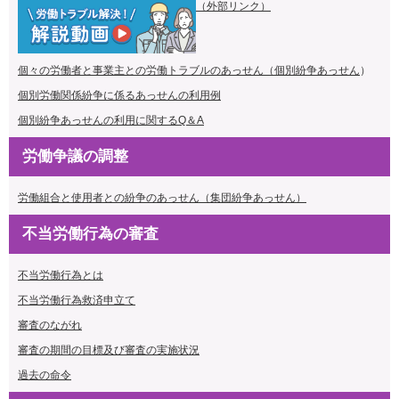
（外部リンク）
個々の労働者と事業主との労働トラブルのあっせん（個別紛争あっせん
）
個別労働関係紛争に係るあっせんの利用例
個別紛争あっせんの利用に関するQ＆A
労働争議の調整
労働組合と使用者との紛争のあっせん（集団紛争あっせん）
不当労働行為の審査
不当労働行為とは
不当労働行為救済申立て
審査のながれ
審査の期間の目標及び審査の実施状況
過去の命令