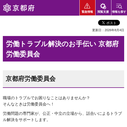
京都府
緊急情報
閲覧支援
情報を探す
更新日：2026年8月4日
労働トラブル解決のお手伝い 京都府
労働委員会
京都府労働委員会
職場のトラブルでお困りなことはありませんか？
そんなときは労働委員会へ！
労働問題の専門家が、公正・中立の立場から、話合いによるトラブ
ル解決をサポートします。