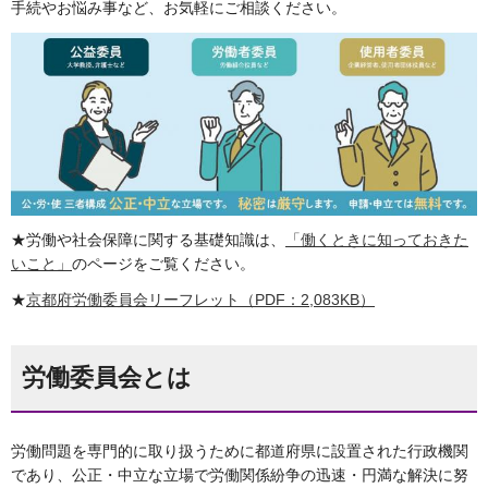
手続やお悩み事など、お気軽にご相談ください。
★労働や社会保障に関する基礎知識は、
「働くときに知っておきた
いこと」
のページをご覧ください。
★
京都府労働委員会リーフレット（PDF：2,083KB）
労働委員会とは
労働問題を専門的に取り扱うために都道府県に設置された行政機関
であり、公正・中立な立場で労働関係紛争の迅速・円満な解決に努