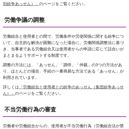
別紛争あっせん）」
のページをご覧ください。
労働争議の調整
労働組合と使用者との間で、労働条件や労使関係に関する紛争につ
いて、自主的な解決が困難になった場合に、労働関係調整法に基づ
き、当事者である労働組合又は使用者からの申請に応じて話合いが
まとまるようサポートする制度です。
調整の方法には、「あっせん」「調停」「仲裁」の3つの方法があ
り、ほとんどの場合、手続の一番簡易な方法である「あっせん」が
利用されています。
詳しくは
「労働組合と使用者との紛争のあっせん（集団紛争あっせ
ん）」
のページをご覧ください。
不当労働行為の審査
労働者や労働組合からの、使用者が不当労働行為（労働組合法が禁