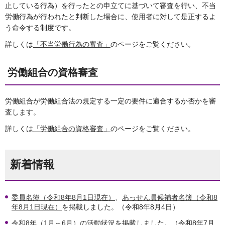
止している行為）を行ったとの申立てに基づいて審査を行い、不当
労働行為が行われたと判断した場合に、使用者に対して是正するよ
う命令する制度です。
詳しくは
「不当労働行為の審査」
のページをご覧ください。
労働組合の資格審査
労働組合が労働組合法の規定する一定の要件に適合するか否かを審
査します。
詳しくは
「労働組合の資格審査」
のページをご覧ください。
新着情報
委員名簿（令和8年8月1日現在）
、
あっせん員候補者名簿（令和8
年8月1日現在）
を掲載しました。（令和8年8月4日）
令和8年（1月～6月）の活動状況
を掲載しました。（令和8年7月