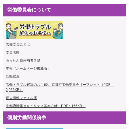
労働委員会について
労働委員会とは
委員名簿
あっせん員候補者名簿
年報
（ホームページ掲載版）
活動状況
労働トラブル解決のお手伝い 京都府労働委員会リーフレット（PDF：
2,083KB）
個人情報ファイル簿
京都府情報
セキュリティ基本方針（PDF：165KB）
個別労働関係紛争