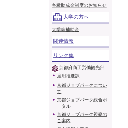
各種助成金制度のお知らせ
大学の方へ
大学等補助金
関連情報
リンク集
京都府商工労働観光部
雇用推進課
京都ジョブパークについ
て
京都ジョブパーク総合ポ
ータル
京都ジョブパーク視察の
ご案内