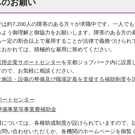
へのお願い
は約7,200人の障害のある方々が求職中です。一人で
るよう御理解と御協力をお願いします。障害のある方の
る一定の割合以上で雇用することが法律で義務づけられ
におかれては、積極的な雇用に努めてください。
雇用企業サポートセンター
を京都ジョブパーク内に設置
すので、お気軽に相談ください。
な施設・設備の整備及び職場定着を支援する補助制度
を
ポートセンター
整備事業等事業費補助金
用については、各種助成制度が設けられていますので、
お問い合わせいただくか、各機関のホームページを御覧