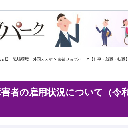
業支援拠点
職支援・職場環境・外国人人材
>
京都ジョブパーク【仕事・就職・転職
障害者の雇用状況について（令和