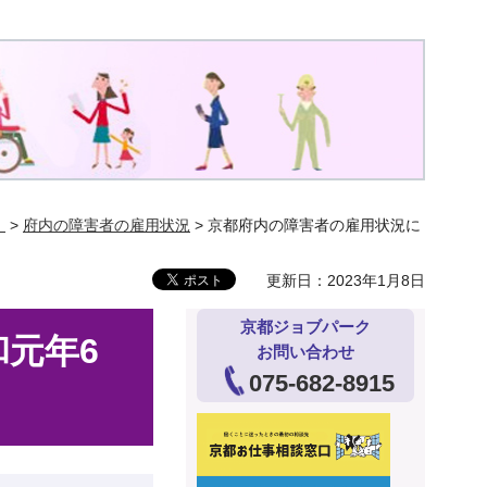
】
>
府内の障害者の雇用状況
> 京都府内の障害者の雇用状況に
更新日：2023年1月8日
京都ジョブパーク
元年6
お問い合わせ
075-682-8915