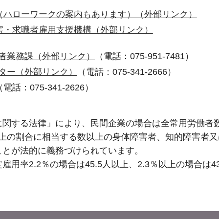
（ハローワークの案内もあります）（外部リンク）
害・求職者雇用支援機構（外部リンク）
者業務課（外部リンク）
（電話：075-951-7481）
ター（外部リンク）
（電話：075-341-2666）
：075-341-2626）
関する法律」により、民間企業の場合は全常用労働者数
）以上の割合に相当する数以上の身体障害者、知的障害者
ことが法的に義務づけられています。
用率2.2％の場合は45.5人以上、2.3％以上の場合は4
。