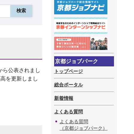
京都ジョブパーク
から公表されまし
トップページ
最高を更新しまし
総合ポータル
新着情報
よくある質問
よくある質問
（京都ジョブパーク）