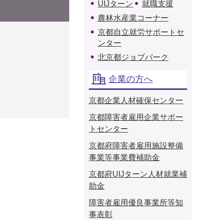
UIJターン
就職支援
農林水産業コーナー
京都自立就労サポートセ
ンター
北京都ジョブパーク
企業の方へ
京都企業人材確保センター
京都障害者雇用企業サポー
トセンター
京都府障害者雇用施設整備
事業等事業費補助金
京都府UIJターン人材就業補
助金
障害者雇用優良事業所等知
事表彰