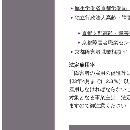
厚生労働省京都労働局
独立行政法人高齢・障
京都支部高齢・障害
京都障害者職業セン
京都障害者職業相談室（電話
法定雇用率
「障害者の雇用の促進等に
和3年4月までに2.3％
雇用しなければならない
対象となる事業主は、法定雇
ますので御注意ください