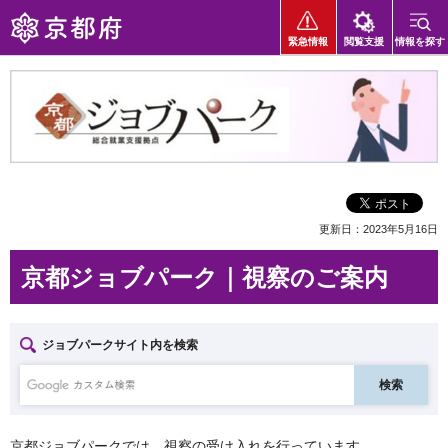
京都府
緊急情報
閲覧支援
情報を探す
京都ジョブパーク 総合就業支援拠点
更新日：2023年5月16日
京都ジョブパーク｜視察のご案内
ジョブパークサイト内を検索
京都ジョブパークでは、視察の受け入れを行っています。