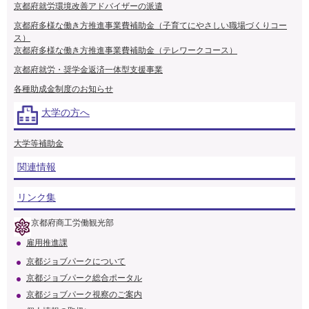
京都府就労環境改善アドバイザーの派遣
京都府多様な働き方推進事業費補助金（子育てにやさしい職場づくりコー
ス）
京都府多様な働き方推進事業費補助金（テレワークコース）
京都府就労・奨学金返済一体型支援事業
各種助成金制度のお知らせ
大学の方へ
大学等補助金
関連情報
リンク集
京都府商工労働観光部
雇用推進課
京都ジョブパークについて
京都ジョブパーク総合ポータル
京都ジョブパーク視察のご案内