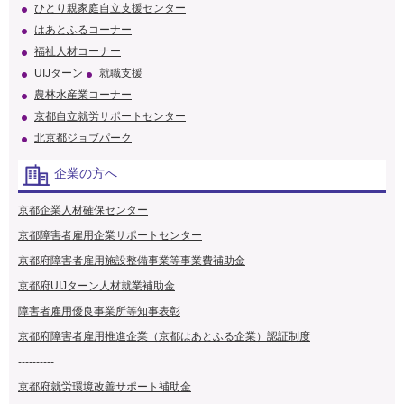
ひとり親家庭自立支援センター
はあとふるコーナー
福祉人材コーナー
UIJターン
就職支援
農林水産業コーナー
京都自立就労サポートセンター
北京都ジョブパーク
企業の方へ
京都企業人材確保センター
京都障害者雇用企業サポートセンター
京都府障害者雇用施設整備事業等事業費補助金
京都府UIJターン人材就業補助金
障害者雇用優良事業所等知事表彰
京都府障害者雇用推進企業（京都はあとふる企業）認証制度
----------
京都府就労環境改善サポート補助金