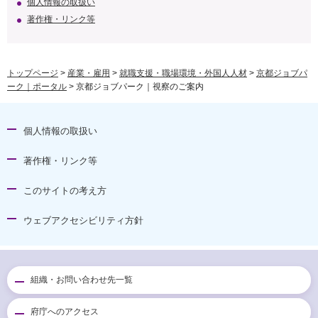
個人情報の取扱い
著作権・リンク等
トップページ
>
産業・雇用
>
就職支援・職場環境・外国人人材
>
京都ジョブパ
ーク｜ポータル
> 京都ジョブパーク｜視察のご案内
個人情報の取扱い
著作権・リンク等
このサイトの考え方
ウェブアクセシビリティ方針
組織・お問い合わせ先一覧
府庁へのアクセス