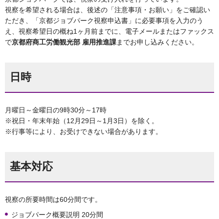
視察を希望される場合は、後述の「注意事項・お願い」をご確認い
ただき、「京都ジョブパーク視察申込書」に必要事項を入力のう
え、視察希望日の概ね1ヶ月前までに、電子メールまたはファックス
で
京都府商工労働観光部 雇用推進課
までお申し込みください。
日時
月曜日～金曜日の9時30分～17時
※祝日・年末年始（12月29日～1月3日）を除く。
※行事等により、お受けできない場合があります。
基本対応
視察の所要時間は60分間です。
ジョブパーク概要説明 20分間