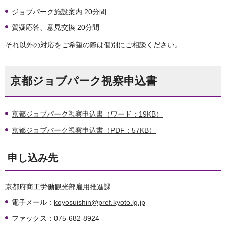
ジョブパーク施設案内 20分間
質疑応答、意見交換 20分間
それ以外の対応をご希望の際は個別にご相談ください。
京都ジョブパーク視察申込書
京都ジョブパーク視察申込書（ワード：19KB）
京都ジョブパーク視察申込書（PDF：57KB）
申し込み先
京都府商工労働観光部雇用推進課
電子メール：
koyosuishin@pref.kyoto.lg.jp
ファックス：075-682-8924