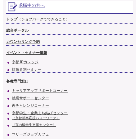
求職中の方へ
トップ
（ジョブパークでできること）
総合ポータル
カウンセリング予約
イベント・セミナー情報
京都JPカレッジ
対象者別セミナー
各種専門窓口
キャリアアップサポートコーナー
就業サポートセンター
再チャレンジコーナー
京都学生・企業まち結びセンター
（京都新卒応援ハローワーク）
（京の留学生支援センター）
マザーズジョブカフェ