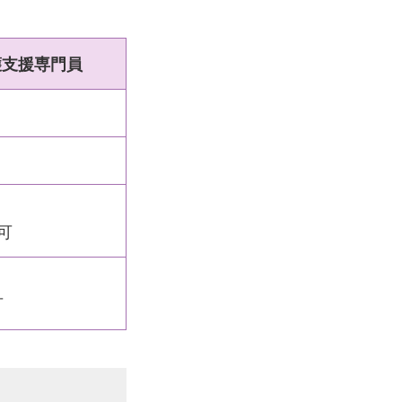
護支援専門員
可
可