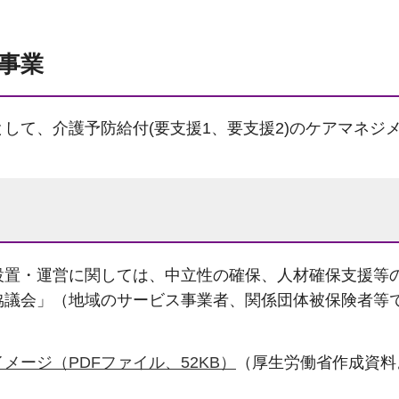
事業
して、介護予防給付(要支援1、要支援2)のケアマネジ
設置・運営に関しては、中立性の確保、人材確保支援等
協議会」（地域のサービス事業者、関係団体被保険者等
メージ（PDFファイル、52KB）
（厚生労働省作成資料