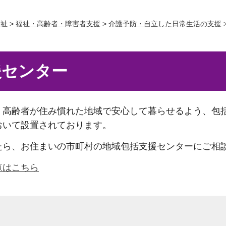
福祉
>
福祉・高齢者・障害者支援
>
介護予防・自立した日常生活の支援
援センター
、高齢者が住み慣れた地域で安心して暮らせるよう、包
おいて設置されております。
たら、お住まいの市町村の地域包括支援センターにご相
覧はこちら