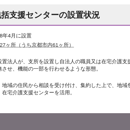
包括支援センターの設置状況
8年4月に設置
27ヶ所（うち京都市内61ヶ所）
設置法人が、支所を設置し自法人の職員又は在宅介護支
務させ、機能の一部を行わせるような形態。
、地域の住民から相談を受け付け、集約した上で、地域
。在宅介護支援センターを活用。