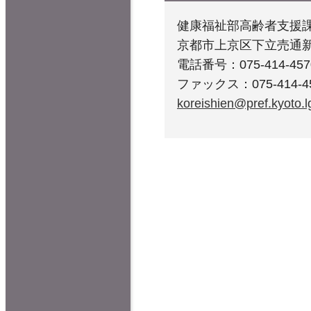
健康福祉部高齢者支援
京都市上京区下立売通
電話番号：075-414-457
ファックス：075-414-4
koreishien@pref.kyoto.lg