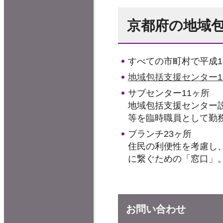
京都府の地域
すべての市町村で平成1
地域包括支援センター1
サブセンター11ヶ所
地域包括支援センター
等を臨時職員として勤
ブランチ23ヶ所
住民の利便性を考慮し
に繋ぐための「窓口」
お問い合わせ