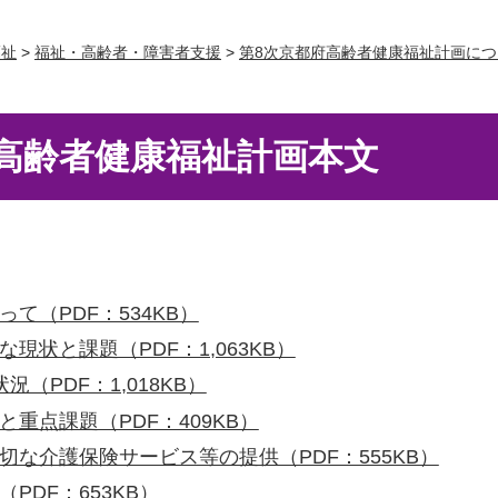
福祉
>
福祉・高齢者・障害者支援
>
第8次京都府高齢者健康福祉計画につ
高齢者健康福祉計画本文
て（PDF：534KB）
現状と課題（PDF：1,063KB）
（PDF：1,018KB）
重点課題（PDF：409KB）
切な介護保険サービス等の提供（PDF：555KB）
PDF：653KB）