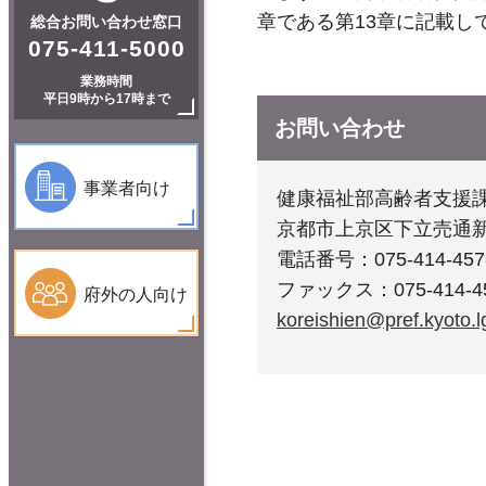
章である第13章に記載し
総合お問い合わせ窓口
075-411-5000
業務時間
平日9時から17時まで
お問い合わせ
事業者向け
健康福祉部高齢者支援
京都市上京区下立売通
電話番号：075-414-457
ファックス：075-414-4
府外の人向け
koreishien@pref.kyoto.lg