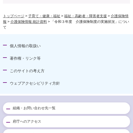
トップページ
>
子育て・健康・福祉
>
福祉・高齢者・障害者支援
>
介護保険情
報
>
介護保険情報 統計資料
> 「令和３年度 介護保険制度の実施状況」につい
て
個人情報の取扱い
著作権・リンク等
このサイトの考え方
ウェブアクセシビリティ方針
組織・お問い合わせ先一覧
府庁へのアクセス