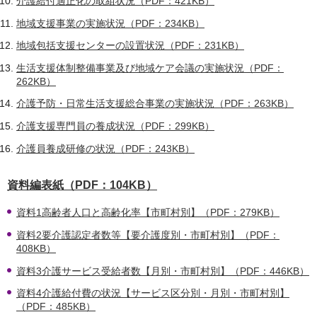
介護給付適正化の取組状況（PDF：421KB）
地域支援事業の実施状況（PDF：234KB）
地域包括支援センターの設置状況（PDF：231KB）
生活支援体制整備事業及び地域ケア会議の実施状況（PDF：
262KB）
介護予防・日常生活支援総合事業の実施状況（PDF：263KB）
介護支援専門員の養成状況（PDF：299KB）
介護員養成研修の状況（PDF：243KB）
資料編表紙（PDF：104KB）
資料1高齢者人口と高齢化率【市町村別】（PDF：279KB）
資料2要介護認定者数等【要介護度別・市町村別】（PDF：
408KB）
資料3介護サービス受給者数【月別・市町村別】（PDF：446KB）
資料4介護給付費の状況【サービス区分別・月別・市町村別】
（PDF：485KB）