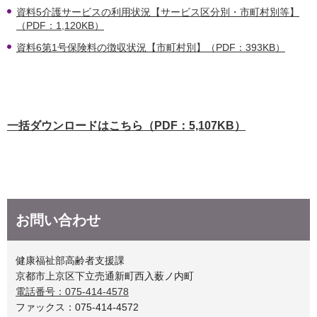
資料5介護サービスの利用状況【サービス区分別・市町村別等】
（PDF：1,120KB）
資料6第1号保険料の徴収状況【市町村別】（PDF：393KB）
一括ダウンロードはこちら（PDF：5,107KB）
お問い合わせ
健康福祉部高齢者支援課
京都市上京区下立売通新町西入薮ノ内町
電話番号：075-414-4578
ファックス：075-414-4572