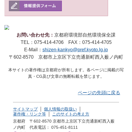
お問い合わせ先：
京都府環境部自然環境保全課
TEL：075-414-4706 FAX：075-414-4705
E-Mail：
shizen-kankyo@pref.kyoto.lg.jp
〒602-8570 京都市上京区下立売通新町西入薮ノ内町
本サイトの著作権は京都府が所有します。各ページに掲載の写
真・CG及び文章の無断転載を禁じます。
ページの先頭に戻る
サイトマップ
個人情報の取扱い
著作権・リンク等
このサイトの考え方
京都府 〒602-8570 京都市上京区下立売通新町西入薮
ノ内町
代表電話： 075-451-8111