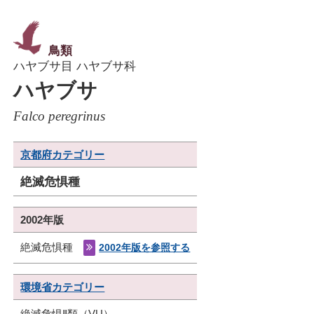
鳥類
ハヤブサ目 ハヤブサ科
ハヤブサ
Falco peregrinus
京都府カテゴリー
絶滅危惧種
2002年版
絶滅危惧種
2002年版を参照する
環境省カテゴリー
絶滅危惧Ⅱ類（VU）