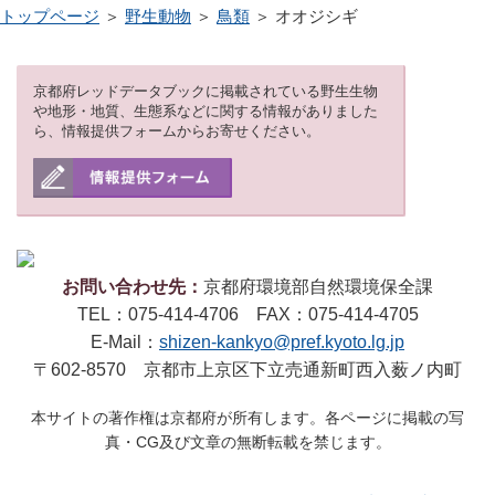
トップページ
＞
野生動物
＞
鳥類
＞ オオジシギ
京都府レッドデータブックに掲載されている野生生物
や地形・地質、生態系などに関する情報がありました
ら、情報提供フォームからお寄せください。
お問い合わせ先：
京都府環境部自然環境保全課
TEL：075-414-4706 FAX：075-414-4705
E-Mail：
shizen-kankyo@pref.kyoto.lg.jp
〒602-8570 京都市上京区下立売通新町西入薮ノ内町
本サイトの著作権は京都府が所有します。各ページに掲載の写
真・CG及び文章の無断転載を禁じます。