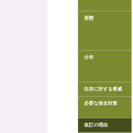
形態
分布
生存に対する脅威
必要な保全対策
改訂の理由