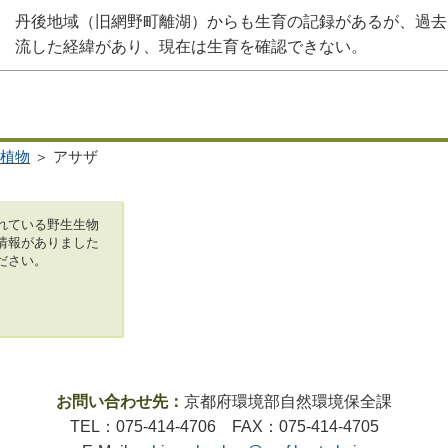
丹後地域（旧網野町離湖）からも生育の記録があるが、過去
流した経緯があり、現在は生育を確認できない。
植物
＞ アサザ
れている野生生物
情報がありました
ださい。
お問い合わせ先：
京都府環境部自然環境保全課
TEL：075-414-4706 FAX：075-414-4705