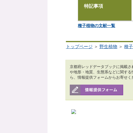
特記事項
種子植物の文献一覧
トップページ
＞
野生植物
＞
種子
京都府レッドデータブックに掲載さ
や地形・地質、生態系などに関する
ら、情報提供フォームからお寄せく