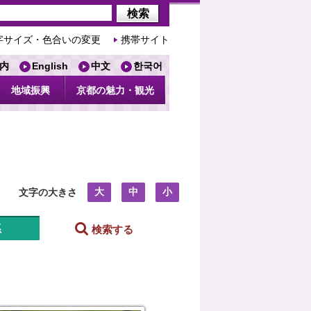
字サイズ・色合いの変更
携帯サイト
内
English
中文
한국어
地域振興
京都の魅力・観光
大
中
小
文字の大きさ
系
検索する