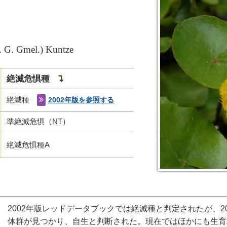
. G. Gmel.) Kuntze
絶滅危惧種
絶滅種
2002年版を参照する
準絶滅危惧（NT）
絶滅危惧種A
2002年版レッドデータブックでは絶滅種と判定されたが、2
体群が見つかり、自生と判断された。現在ではほかにも生育