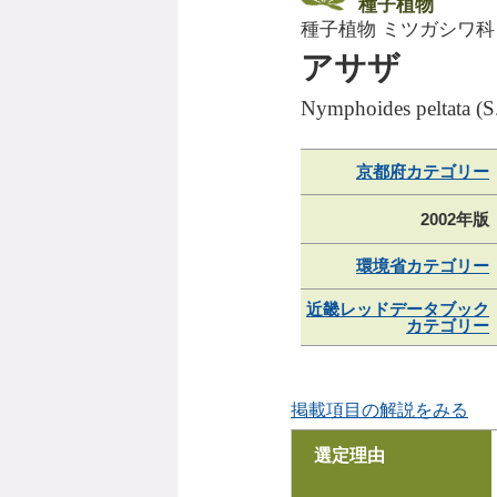
種子植物
種子植物 ミツガシワ科
アサザ
Nymphoides peltata (S
京都府カテゴリー
2002年版
環境省カテゴリー
近畿レッドデータブック
カテゴリー
掲載項目の解説をみる
選定理由