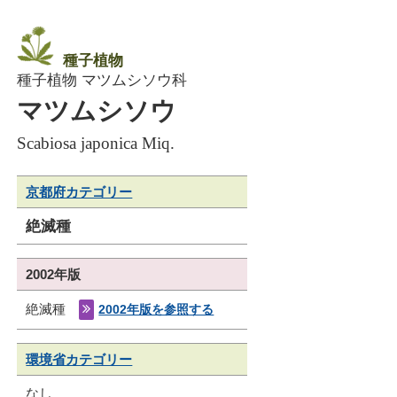
種子植物
種子植物 マツムシソウ科
マツムシソウ
Scabiosa japonica Miq.
京都府カテゴリー
絶滅種
2002年版
絶滅種
2002年版を参照する
環境省カテゴリー
なし