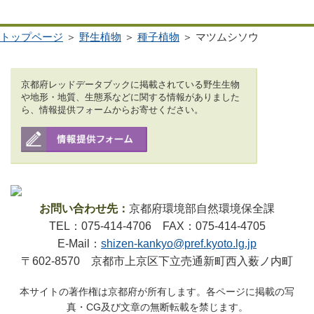
トップページ
＞
野生植物
＞
種子植物
＞ マツムシソウ
京都府レッドデータブックに掲載されている野生生物
や地形・地質、生態系などに関する情報がありました
ら、情報提供フォームからお寄せください。
お問い合わせ先：
京都府環境部自然環境保全課
TEL：075-414-4706 FAX：075-414-4705
E-Mail：
shizen-kankyo@pref.kyoto.lg.jp
〒602-8570 京都市上京区下立売通新町西入薮ノ内町
本サイトの著作権は京都府が所有します。各ページに掲載の写
真・CG及び文章の無断転載を禁じます。