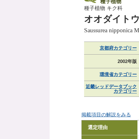
種子植物
種子植物 キク科
オオダイト
Saussurea nipponica M
京都府カテゴリー
2002年版
環境省カテゴリー
近畿レッドデータブック
カテゴリー
掲載項目の解説をみる
選定理由