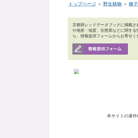
トップページ
＞
野生植物
＞
種子
京都府レッドデータブックに掲載さ
や地形・地質、生態系などに関する
ら、情報提供フォームからお寄せく
本サイトの著作