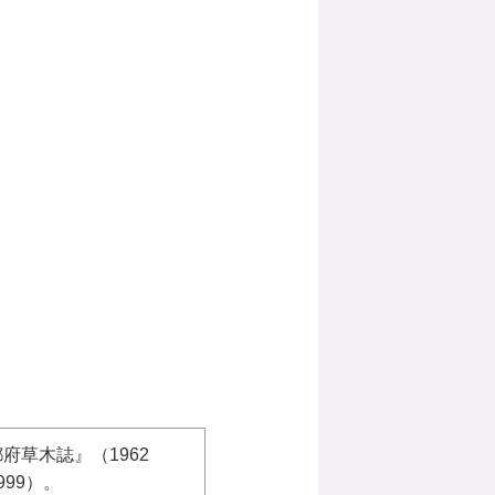
府草木誌』（1962
99）。