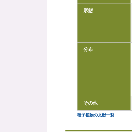
形態
分布
その他
種子植物の文献一覧