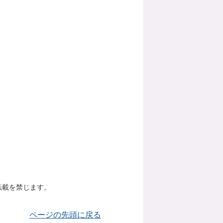
転載を禁じます。
ページの先頭に戻る