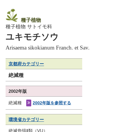
種子植物
種子植物 サトイモ科
ユキモチソウ
Arisaema sikokianum Franch. et Sav.
京都府カテゴリー
絶滅種
2002年版
絶滅種
2002年版を参照する
環境省カテゴリー
絶滅危惧Ⅱ類（VU）