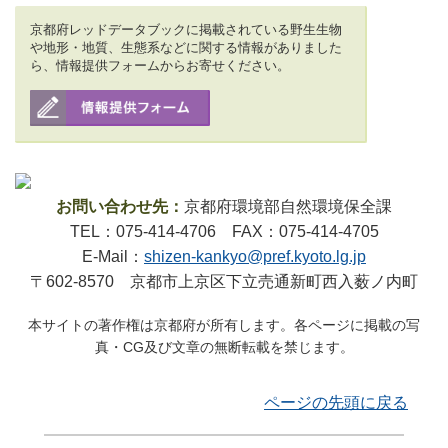
京都府レッドデータブックに掲載されている野生生物
や地形・地質、生態系などに関する情報がありました
ら、情報提供フォームからお寄せください。
お問い合わせ先：
京都府環境部自然環境保全課
TEL：075-414-4706 FAX：075-414-4705
E-Mail：
shizen-kankyo@pref.kyoto.lg.jp
〒602-8570 京都市上京区下立売通新町西入薮ノ内町
本サイトの著作権は京都府が所有します。各ページに掲載の写
真・CG及び文章の無断転載を禁じます。
ページの先頭に戻る