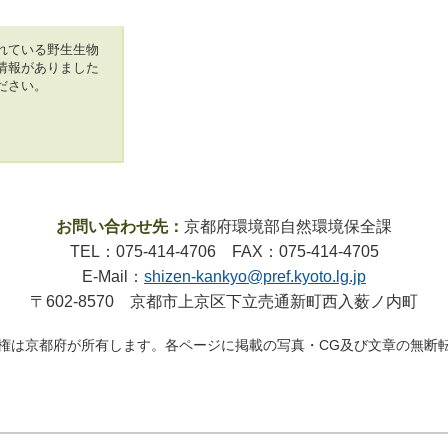
れている野生生物
情報がありました
ださい。
お問い合わせ先：
京都府環境部自然環境保全課
TEL：075-414-4706 FAX：075-414-4705
E-Mail：
shizen-kankyo@pref.kyoto.lg.jp
〒602-8570 京都市上京区下立売通新町西入薮ノ内町
権は京都府が所有します。各ページに掲載の写真・CG及び文章の無断