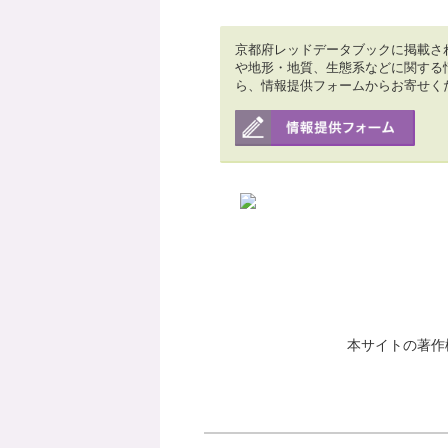
京都府レッドデータブックに掲載さ
や地形・地質、生態系などに関する
ら、情報提供フォームからお寄せく
本サイトの著作