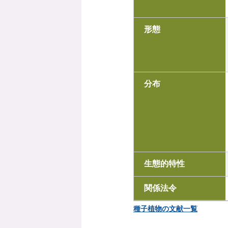
形態
分布
生態的特性
関係法令
種子植物の文献一覧