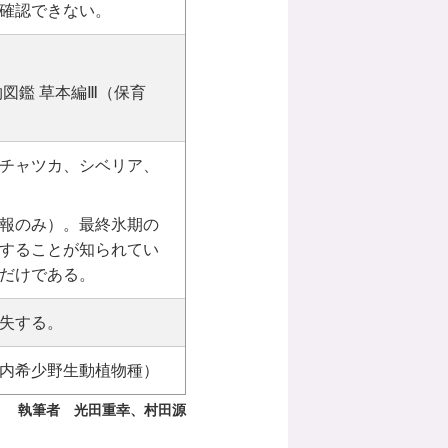
確認できない。
。
図鑑 草本編Ⅲ（保育
チャツカ、シベリア、
報のみ）。最終氷期の
することが知られてい
だけである。
失する。
内希少野生動植物種）
執筆者 光田重幸、村田源