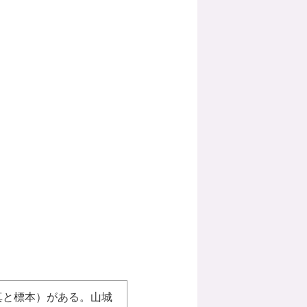
写真と標本）がある。山城