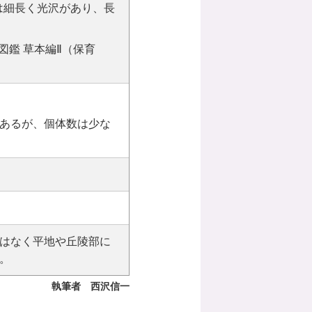
は細長く光沢があり、長
図鑑 草本編Ⅱ（保育
あるが、個体数は少な
はなく平地や丘陵部に
。
執筆者 西沢信一