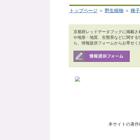
トップページ
＞
野生植物
＞
種子
京都府レッドデータブックに掲載さ
や地形・地質、生態系などに関する
ら、情報提供フォームからお寄せく
本サイトの著作