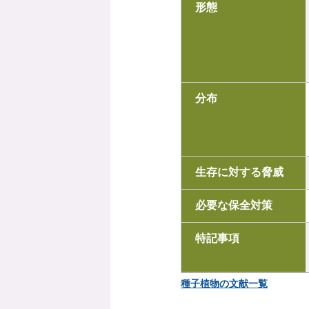
形態
分布
生存に対する脅威
必要な保全対策
特記事項
種子植物の文献一覧