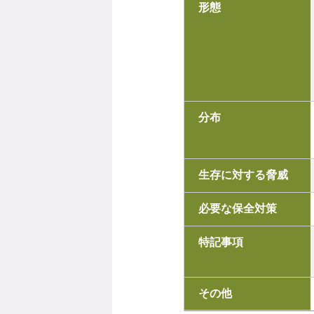
形態
分布
生存に対する脅威
必要な保全対策
特記事項
その他