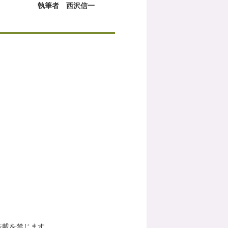
執筆者 西沢信一
転載を禁じます。