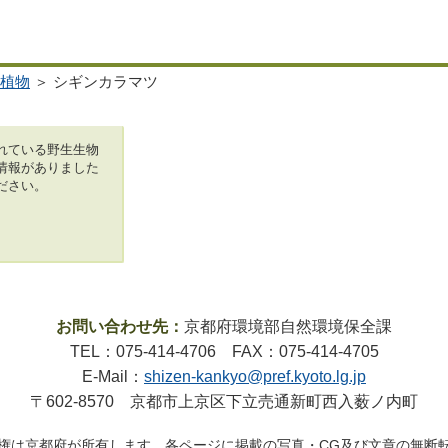
植物
＞ シギンカラマツ
れている野生生物
情報がありました
ださい。
お問い合わせ先：
京都府環境部自然環境保全課
TEL：075-414-4706 FAX：075-414-4705
E-Mail：
shizen-kankyo@pref.kyoto.lg.jp
〒602-8570 京都市上京区下立売通新町西入薮ノ内町
権は京都府が所有します。各ページに掲載の写真・CG及び文章の無断