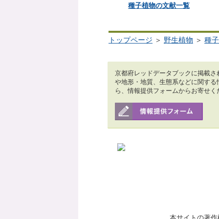
種子植物の文献一覧
トップページ
＞
野生植物
＞
種子
京都府レッドデータブックに掲載さ
や地形・地質、生態系などに関する
ら、情報提供フォームからお寄せく
本サイトの著作