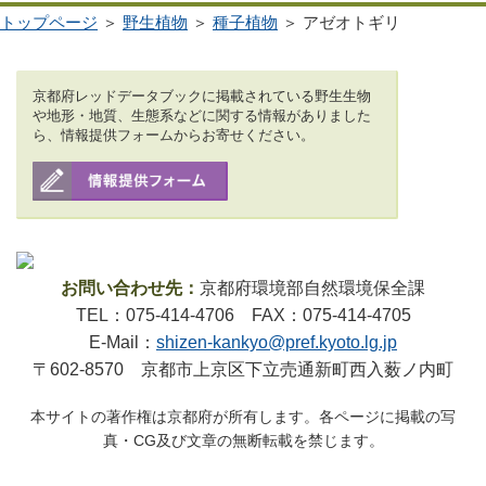
トップページ
＞
野生植物
＞
種子植物
＞ アゼオトギリ
京都府レッドデータブックに掲載されている野生生物
や地形・地質、生態系などに関する情報がありました
ら、情報提供フォームからお寄せください。
お問い合わせ先：
京都府環境部自然環境保全課
TEL：075-414-4706 FAX：075-414-4705
E-Mail：
shizen-kankyo@pref.kyoto.lg.jp
〒602-8570 京都市上京区下立売通新町西入薮ノ内町
本サイトの著作権は京都府が所有します。各ページに掲載の写
真・CG及び文章の無断転載を禁じます。