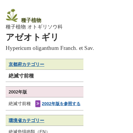
種子植物
種子植物 オトギリソウ科
アゼオトギリ
Hypericum oliganthum Franch. et Sav.
京都府カテゴリー
絶滅寸前種
2002年版
絶滅寸前種
2002年版を参照する
環境省カテゴリー
絶滅危惧ⅠB類（EN）