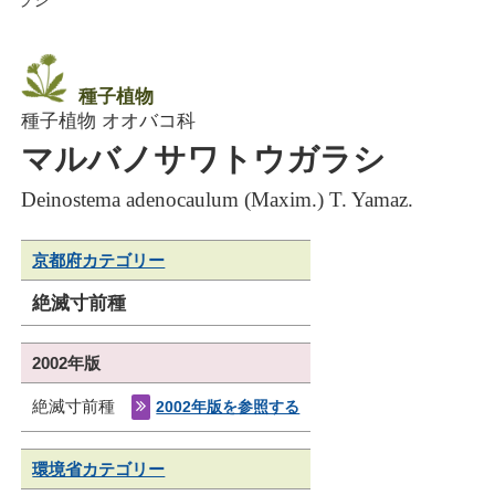
種子植物
種子植物 オオバコ科
マルバノサワトウガラシ
Deinostema adenocaulum (Maxim.) T. Yamaz.
京都府カテゴリー
絶滅寸前種
2002年版
絶滅寸前種
2002年版を参照する
環境省カテゴリー