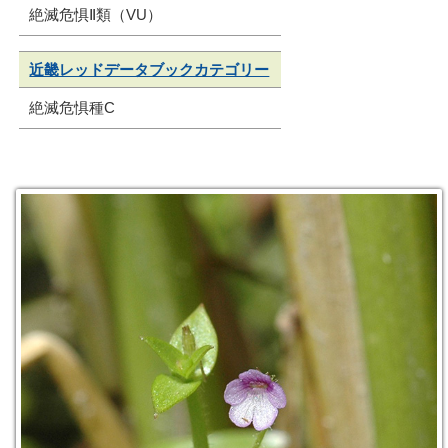
絶滅危惧Ⅱ類（VU）
近畿レッドデータブックカテゴリー
絶滅危惧種C