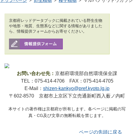
トップページ
＞
野生植物
＞
種子植物
＞ マルバノサワトウガラシ
京都府レッドデータブックに掲載されている野生生物
や地形・地質、生態系などに関する情報がありました
ら、情報提供フォームからお寄せください。
お問い合わせ先：
京都府環境部自然環境保全課
TEL：075-414-4706 FAX：075-414-4705
E-Mail：
shizen-kankyo@pref.kyoto.lg.jp
〒602-8570 京都市上京区下立売通新町西入薮ノ内町
本サイトの著作権は京都府が所有します。各ページに掲載の写
真・CG及び文章の無断転載を禁じます。
ページの先頭に戻る