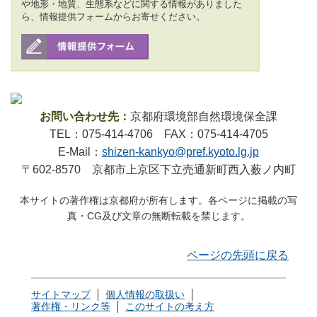
や地形・地質、生態系などに関する情報がありました
ら、情報提供フォームからお寄せください。
お問い合わせ先：
京都府環境部自然環境保全課
TEL：075-414-4706 FAX：075-414-4705
E-Mail：
shizen-kankyo@pref.kyoto.lg.jp
〒602-8570 京都市上京区下立売通新町西入薮ノ内町
本サイトの著作権は京都府が所有します。各ページに掲載の写
真・CG及び文章の無断転載を禁じます。
ページの先頭に戻る
サイトマップ
個人情報の取扱い
著作権・リンク等
このサイトの考え方