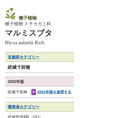
種子植物
種子植物 トチカガミ科
マルミスブタ
Blyxa aubertii Rich.
京都府カテゴリー
絶滅寸前種
2002年版
絶滅寸前種
2002年版を参照する
環境省カテゴリー
絶滅危惧Ⅱ類（VU）