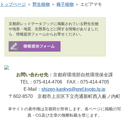
トップページ
＞
野生植物
＞
種子植物
＞ エビアマモ
京都府レッドデータブックに掲載されている野生生物
や地形・地質、生態系などに関する情報がありました
ら、情報提供フォームからお寄せください。
お問い合わせ先：
京都府環境部自然環境保全課
TEL：075-414-4706 FAX：075-414-4705
E-Mail：
shizen-kankyo@pref.kyoto.lg.jp
〒602-8570 京都市上京区下立売通新町西入薮ノ内町
本サイトの著作権は京都府が所有します。各ページに掲載の写
真・CG及び文章の無断転載を禁じます。