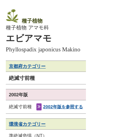
種子植物
種子植物 アマモ科
エビアマモ
Phyllospadix japonicus Makino
京都府カテゴリー
絶滅寸前種
2002年版
絶滅寸前種
2002年版を参照する
環境省カテゴリー
準絶滅危惧（NT）