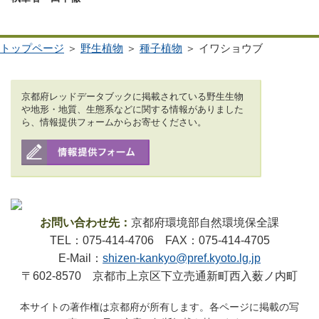
トップページ
＞
野生植物
＞
種子植物
＞ イワショウブ
京都府レッドデータブックに掲載されている野生生物
や地形・地質、生態系などに関する情報がありました
ら、情報提供フォームからお寄せください。
お問い合わせ先：
京都府環境部自然環境保全課
TEL：075-414-4706 FAX：075-414-4705
E-Mail：
shizen-kankyo@pref.kyoto.lg.jp
〒602-8570 京都市上京区下立売通新町西入薮ノ内町
本サイトの著作権は京都府が所有します。各ページに掲載の写