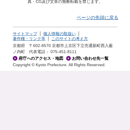
真・CG及び文章の無断転載を禁じます。
ページの先頭に戻る
サイトマップ
個人情報の取扱い
著作権・リンク等
このサイトの考え方
京都府 〒602-8570 京都市上京区下立売通新町西入薮
ノ内町
代表電話： 075-451-8111
府庁へのアクセス・地図
お問い合わせ先一覧
Copyright © Kyoto Prefecture. All Rights Reserved.