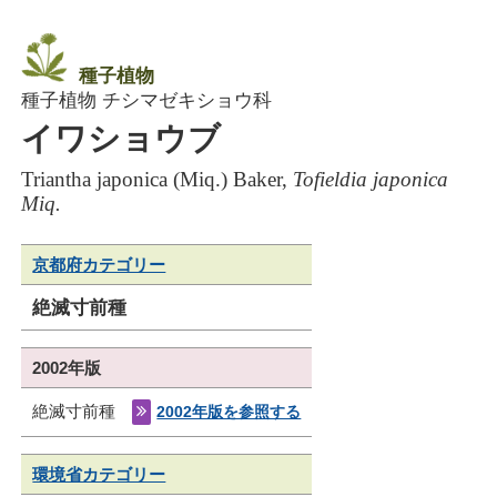
種子植物
種子植物 チシマゼキショウ科
イワショウブ
Triantha japonica (Miq.) Baker,
Tofieldia japonica
Miq.
京都府カテゴリー
絶滅寸前種
2002年版
絶滅寸前種
2002年版を参照する
環境省カテゴリー