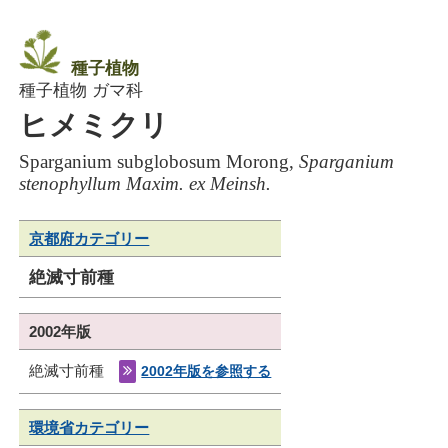
種子植物
種子植物 ガマ科
ヒメミクリ
Sparganium subglobosum Morong,
Sparganium
stenophyllum Maxim. ex Meinsh.
京都府カテゴリー
絶滅寸前種
2002年版
絶滅寸前種
2002年版を参照する
環境省カテゴリー