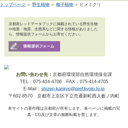
トップページ
＞
野生植物
＞
種子植物
＞ ヒメミクリ
京都府レッドデータブックに掲載されている野生生物
や地形・地質、生態系などに関する情報がありました
ら、情報提供フォームからお寄せください。
お問い合わせ先：
京都府環境部自然環境保全課
TEL：075-414-4706 FAX：075-414-4705
E-Mail：
shizen-kankyo@pref.kyoto.lg.jp
〒602-8570 京都市上京区下立売通新町西入薮ノ内町
本サイトの著作権は京都府が所有します。各ページに掲載の写
真・CG及び文章の無断転載を禁じます。