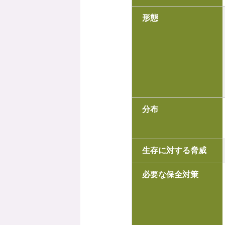
形態
分布
生存に対する脅威
必要な保全対策