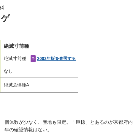
科
スゲ
絶滅寸前種
絶滅寸前種
2002年版を参照する
なし
絶滅危惧種A
個体数が少なく、産地も限定。「巨椋」とあるのが京都府内
年の確認情報はない。