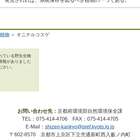
発見されれば、系統保存を図るべき植物の一つである。
植物
＞ オニナルコスゲ
れている野生生物
情報がありました
ださい。
お問い合わせ先：
京都府環境部自然環境保全課
TEL：075-414-4706 FAX：075-414-4705
E-Mail：
shizen-kankyo@pref.kyoto.lg.jp
〒602-8570 京都市上京区下立売通新町西入薮ノ内町