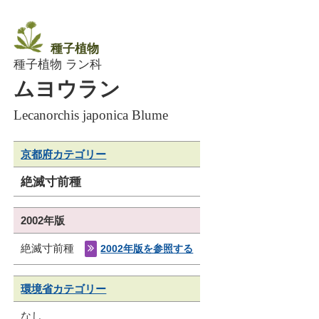
種子植物
種子植物 ラン科
ムヨウラン
Lecanorchis japonica Blume
京都府カテゴリー
絶滅寸前種
2002年版
絶滅寸前種
2002年版を参照する
環境省カテゴリー
なし