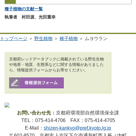
種子植物の文献一覧
執筆者 村田源、光田重幸
トップページ
＞
野生植物
＞
種子植物
＞ ムヨウラン
京都府レッドデータブックに掲載されている野生生物
や地形・地質、生態系などに関する情報がありました
ら、情報提供フォームからお寄せください。
お問い合わせ先：
京都府環境部自然環境保全課
TEL：075-414-4706 FAX：075-414-4705
E-Mail：
shizen-kankyo@pref.kyoto.lg.jp
〒602-8570 京都市上京区下立売通新町西入薮ノ内町