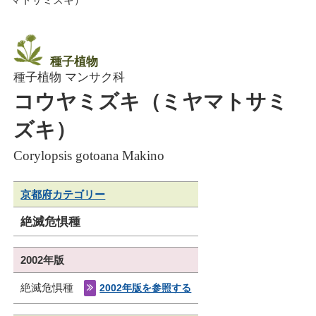
種子植物
種子植物 マンサク科
コウヤミズキ（ミヤマトサミ
ズキ）
Corylopsis gotoana Makino
京都府カテゴリー
絶滅危惧種
2002年版
絶滅危惧種
2002年版を参照する