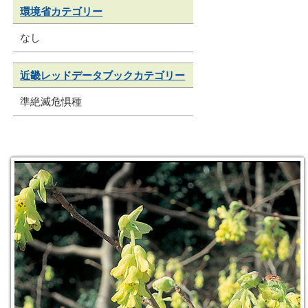
環境省カテゴリー
なし
近畿レッドデータブックカテゴリー
準絶滅危惧種