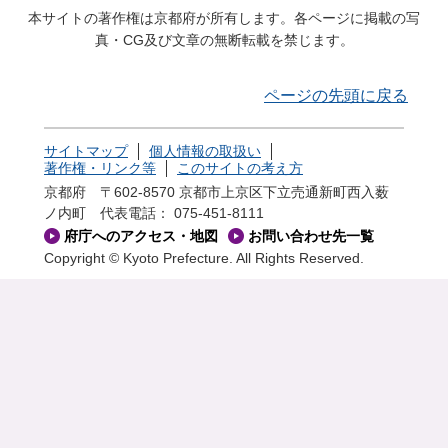
本サイトの著作権は京都府が所有します。各ページに掲載の写
真・CG及び文章の無断転載を禁じます。
ページの先頭に戻る
サイトマップ
個人情報の取扱い
著作権・リンク等
このサイトの考え方
京都府 〒602-8570 京都市上京区下立売通新町西入薮
ノ内町
代表電話： 075-451-8111
府庁へのアクセス・地図
お問い合わせ先一覧
Copyright © Kyoto Prefecture. All Rights Reserved.