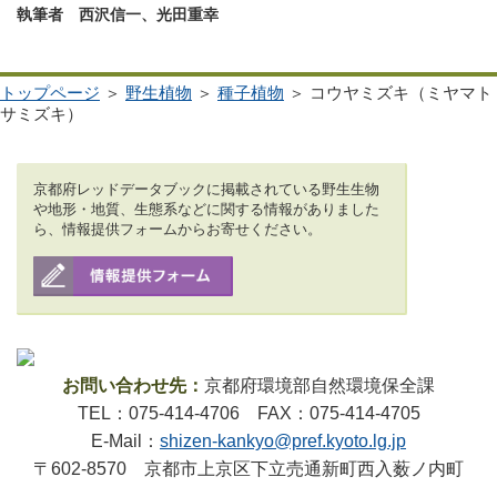
執筆者 西沢信一、光田重幸
トップページ
＞
野生植物
＞
種子植物
＞ コウヤミズキ（ミヤマト
サミズキ）
京都府レッドデータブックに掲載されている野生生物
や地形・地質、生態系などに関する情報がありました
ら、情報提供フォームからお寄せください。
お問い合わせ先：
京都府環境部自然環境保全課
TEL：075-414-4706 FAX：075-414-4705
E-Mail：
shizen-kankyo@pref.kyoto.lg.jp
〒602-8570 京都市上京区下立売通新町西入薮ノ内町