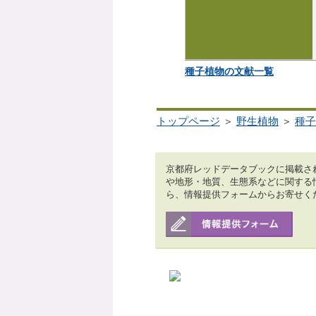
種子植物の文献一覧
トップページ
＞
野生植物
＞
種子
京都府レッドデータブックに掲載さ
や地形・地質、生態系などに関する
ら、情報提供フォームからお寄せく