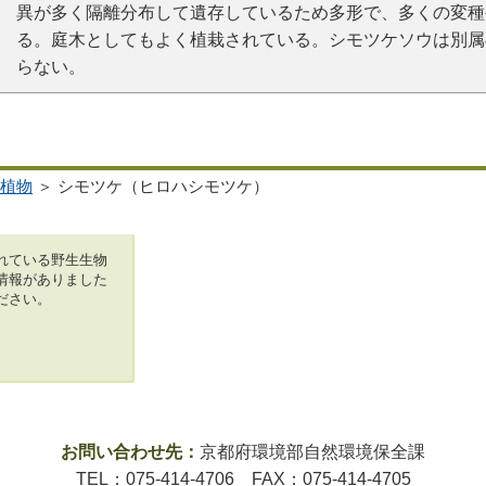
異が多く隔離分布して遺存しているため多形で、多くの変種
る。庭木としてもよく植栽されている。シモツケソウは別属
らない。
植物
＞ シモツケ（ヒロハシモツケ）
れている野生生物
情報がありました
ださい。
お問い合わせ先：
京都府環境部自然環境保全課
TEL：075-414-4706 FAX：075-414-4705