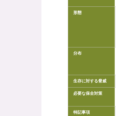
形態
分布
生存に対する脅威
必要な保全対策
特記事項