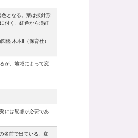
褐色となる。葉は披針形
に付く。紅色から淡紅
図鑑 木本Ⅱ（保育社）
るが、地域によって変
発には配慮が必要であ
dz.）の名前で出ている。変