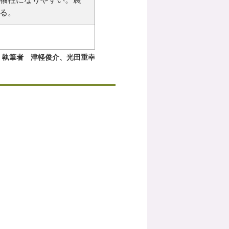
る。
執筆者 津軽俊介、光田重幸