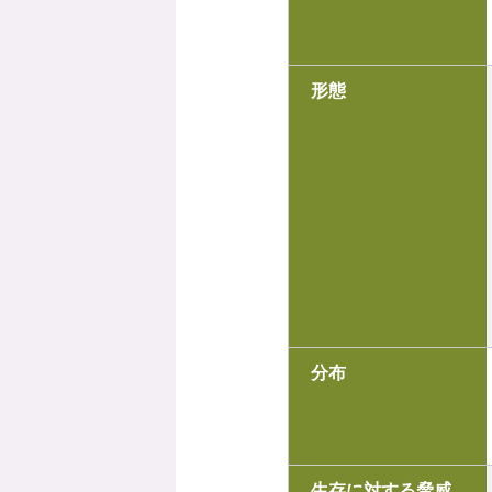
形態
分布
生存に対する脅威