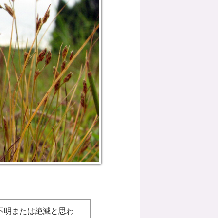
不明または絶滅と思わ