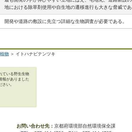
地における除草剤使用や自生地の遷移進行も大きな脅威であ
開発や道路の敷設に先立つ詳細な生物調査が必要である。
植物
＞ イトハナビテンツキ
れている野生生物
情報がありました
ださい。
お問い合わせ先：
京都府環境部自然環境保全課