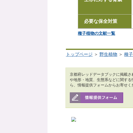
必要な保全対策
種子植物の文献一覧
トップページ
＞
野生植物
＞
種子
京都府レッドデータブックに掲載さ
や地形・地質、生態系などに関する
ら、情報提供フォームからお寄せく