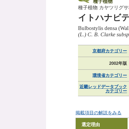
種子植物
種子植物 カヤツリグサ
イトハナビ
Bulbostylis densa (Wal
(L.) C. B. Clarke subs
京都府カテゴリー
2002年版
環境省カテゴリー
近畿レッドデータブック
カテゴリー
掲載項目の解説をみる
選定理由