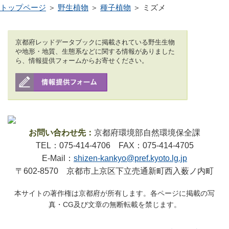
トップページ
＞
野生植物
＞
種子植物
＞ ミズメ
京都府レッドデータブックに掲載されている野生生物
や地形・地質、生態系などに関する情報がありました
ら、情報提供フォームからお寄せください。
お問い合わせ先：
京都府環境部自然環境保全課
TEL：075-414-4706 FAX：075-414-4705
E-Mail：
shizen-kankyo@pref.kyoto.lg.jp
〒602-8570 京都市上京区下立売通新町西入薮ノ内町
本サイトの著作権は京都府が所有します。各ページに掲載の写
真・CG及び文章の無断転載を禁じます。